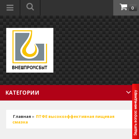
0
КАТЕГОРИИ
Главная
»
ПТФЕ высокоэффективная пищевая
смазка