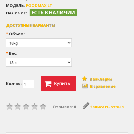
МОДЕЛЬ:
FOODMAX LT
ЕСТЬ В НАЛИЧИИ
НАЛИЧИЕ:
ДОСТУПНЫЕ ВАРИАНТЫ
*
Объем:
*
Вес:
В закладки
Купить
Кол-во:
В сравнение
Отзывов: 0
Написать отзыв