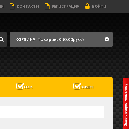
ИИ
КОНТАКТЫ
РЕГИСТРАЦИЯ
ВОЙТИ
Товаров: 0 (0.00руб.)
КОРЗИНА:
СОЖ
ХИМИЯ