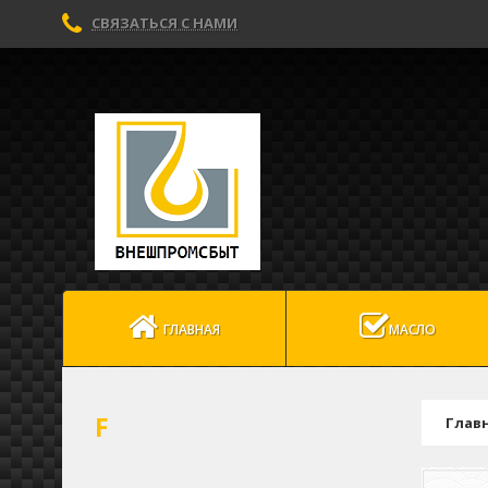
СВЯЗАТЬСЯ С НАМИ
ГЛАВНАЯ
МАСЛО
F
Глав