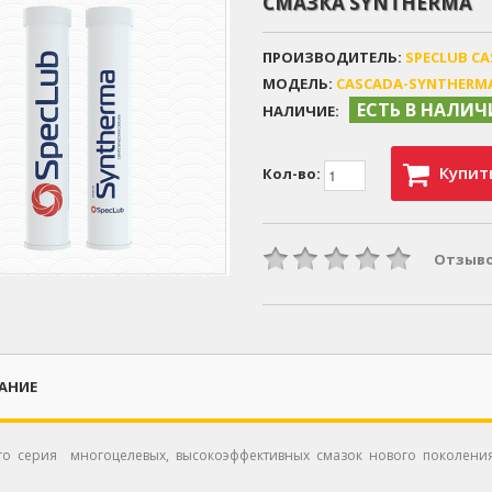
СМАЗКА SYNTHERMA
ПРОИЗВОДИТЕЛЬ:
SPECLUB C
МОДЕЛЬ:
CASCADA-SYNTHERM
ЕСТЬ В НАЛИ
НАЛИЧИЕ:
Купит
Кол-во:
Отзыво
АНИЕ
это серия многоцелевых, высокоэффективных смазок нового поколения