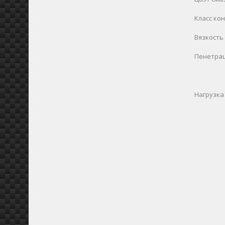
Класс ко
Вязкость
Пенетрац
Нагрузка