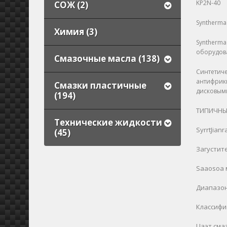
KP2N-40
СОЖ (2)
Syntherma
Химия (3)
Syntherma
оборудов
Смазочные масла (138)
Синтетиче
антифрик
Смазки пластичные
дисковым
(194)
ТИПИЧНЫ
Технические жидкости
SyrrtJianr
(45)
Загустит
Saaosoa 
Диапазон
Классифи
Цаэт сма