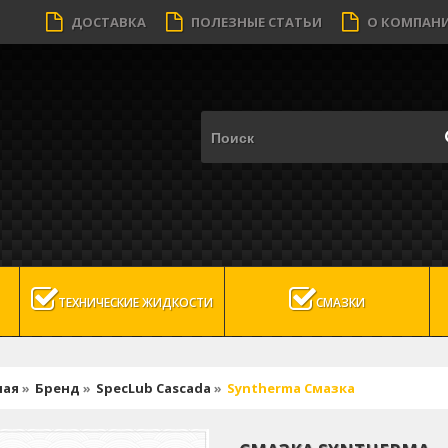
ДОСТАВКА
ПОЛЕЗНЫЕ СТАТЬИ
О КОМПАН
ТЕХНИЧЕСКИЕ ЖИДКОСТИ
СМАЗКИ
ная
»
Бренд
»
SpecLub Cascada
»
Syntherma Смазка