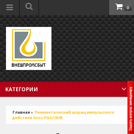
0
КАТЕГОРИИ
Главная
»
Пневматический шприц импульсного
действия Groz PGG/1R/B