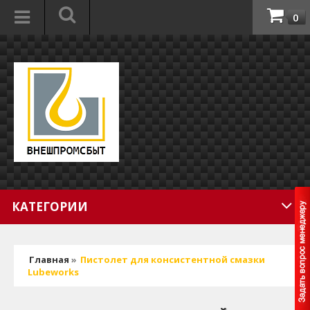
0
КАТЕГОРИИ
Главная
»
Пистолет для консистентной смазки
Lubeworks