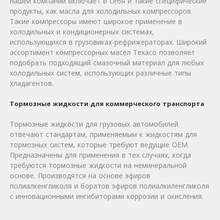
нашей компании включает в себя и такие специфические
продукты, как масла для холодильных компрессоров.
Такие компрессоры имеют широкое применение в
холодильных и кондиционерных системах,
использующихся в грузовиках-рефрижераторах. Широкий
ассортимент компрессорных масел Texaco позволяет
подобрать подходящий смазочный материал для любых
холодильных систем, использующих различные типы
хладагентов.
Тормозные жидкости для коммерческого транспорта
Тормозные жидкости для грузовых автомобилей
отвечают стандартам, применяемым к жидкостям для
тормозных систем, которые требуют ведущие ОЕМ.
Предназначены для применения в тех случаях, когда
требуются тормозные жидкости на неминеральной
основе. Производятся на основе эфиров
полиалкенгликоля и боратов эфиров полиалкиленгликоля
с инновационными ингибиторами коррозии и окисления.