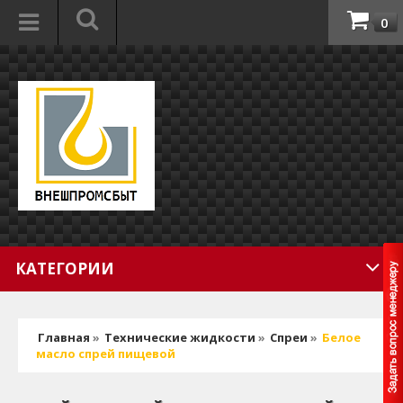
0
КАТЕГОРИИ
Главная
»
Технические жидкости
»
Спреи
»
Белое
масло спрей пищевой