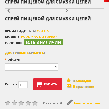
СПРЕЙ ПИЩЕВОЙ ДЛЯ СМАЗКИ ЦЕПЕЙ
СПРЕЙ ПИЩЕВОЙ ДЛЯ СМАЗКИ ЦЕПЕЙ
ПРОИЗВОДИТЕЛЬ:
MATRIX
МОДЕЛЬ:
FOODMAX EASY SPRAY
ЕСТЬ В НАЛИЧИИ
НАЛИЧИЕ:
ДОСТУПНЫЕ ВАРИАНТЫ
*
Объем:
В закладки
Купить
Кол-во:
В сравнение
Отзывов: 0
Написать отзыв