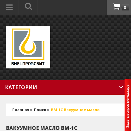
0
КАТЕГОРИИ
Главная
»
Поиск
»
ВМ-1С Вакуумное масло
ВАКУУМНОЕ МАСЛО ВМ-1С