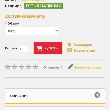
МОДЕЛЬ:
MASLO-VM-1S
ЕСТЬ В НАЛИЧИИ
НАЛИЧИЕ:
ДОСТУПНЫЕ ВАРИАНТЫ
*
Объем:
В закладки
Купить
Кол-во:
В сравнение
Отзывов: 0
Написать отзыв
ОПИСАНИЕ