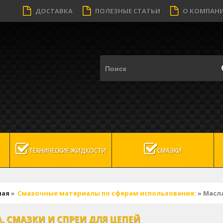
ДОСТАВКА
ПОЛЕЗНЫЕ СТАТЬИ
О КОМПАН
ТЕХНИЧЕСКИЕ ЖИДКОСТИ
СМАЗКИ
ная
»
Смазочные материалы по сферам использования:
» Масла
, СМАЗКИ И СПРЕИ ДЛЯ ЦЕПЕЙ