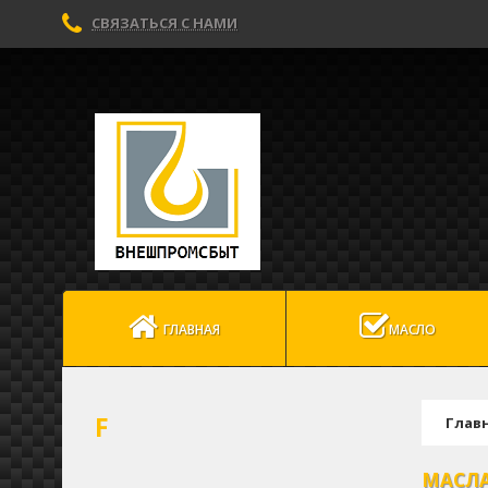
СВЯЗАТЬСЯ С НАМИ
ГЛАВНАЯ
МАСЛО
F
Глав
МАСЛА