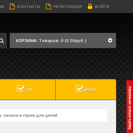
ИИ
КОНТАКТЫ
РЕГИСТРАЦИЯ
ВОЙТИ
Товаров: 0 (0.00руб.)
КОРЗИНА:
СОЖ
ХИМИЯ
, смазки и спреи для цепей