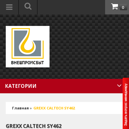
0
КАТЕГОРИИ
Главная
»
GREXX CALTECH SY462
GREXX CALTECH SY462