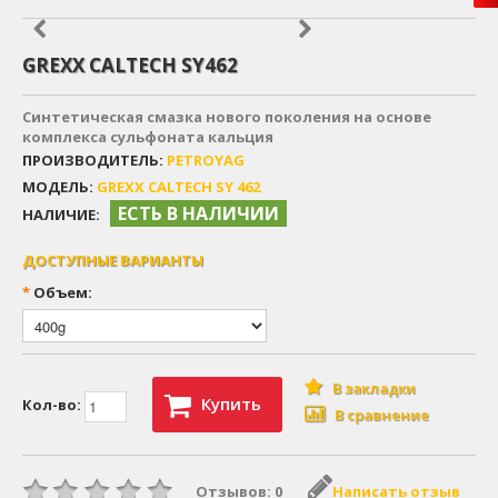
GREXX CALTECH SY462
Синтетическая смазка нового поколения на основе
комплекса сульфоната кальция
ПРОИЗВОДИТЕЛЬ:
PETROYAG
МОДЕЛЬ:
GREXX CALTECH SY 462
ЕСТЬ В НАЛИЧИИ
НАЛИЧИЕ:
ДОСТУПНЫЕ ВАРИАНТЫ
*
Объем:
В закладки
Купить
Кол-во:
В сравнение
Отзывов: 0
Написать отзыв